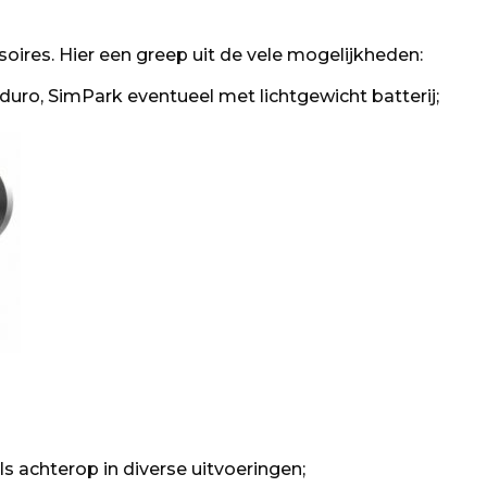
oires. Hier een greep uit de vele mogelijkheden:
ro, SimPark eventueel met lichtgewicht batterij;
s achterop in diverse uitvoeringen;