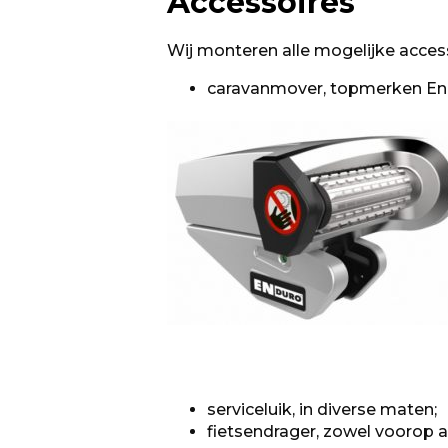
Accessoires
Wij monteren alle mogelijke access
caravanmover, topmerken Endu
serviceluik, in diverse maten;
fietsendrager, zowel voorop al