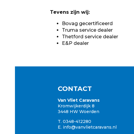
Tevens zijn wij:
Bovag gecertificeerd
Truma service dealer
Thetford service dealer
E&P dealer
CONTACT
Van Vliet Caravans
Kromwijkerdijk 8
3448 HW Woerden
T. 0348-412280
E.
info@vanvlietcaravans.nl