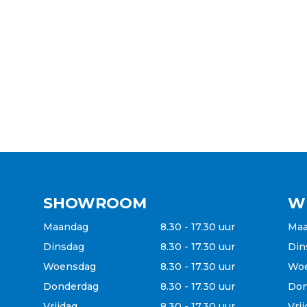
SHOWROOM
W
Maandag
8.30 - 17.30 uur
Ma
Dinsdag
8.30 - 17.30 uur
Din
Woensdag
8.30 - 17.30 uur
Wo
Donderdag
8.30 - 17.30 uur
Don
Vrijdag
8.30 - 17.30 uur
Vri