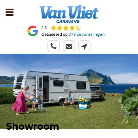
4.5
Gebaseerd op
279 beoordelingen
Showroom