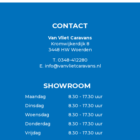
Knaus
Hobby
Caravanaanbod
Campers
CONTACT
Garantie
Inkoop / Caravan verkopen
Van Vliet Caravans
Kromwijkerdijk 8
Verzekering
3448 HW Woerden
Betaalgemak
T. 0348-412280
E.
info@vanvlietcaravans.nl
SHOWROOM
Maandag
8.30 - 17.30 uur
Dinsdag
8.30 - 17.30 uur
Woensdag
8.30 - 17.30 uur
Donderdag
8.30 - 17.30 uur
Vrijdag
8.30 - 17.30 uur