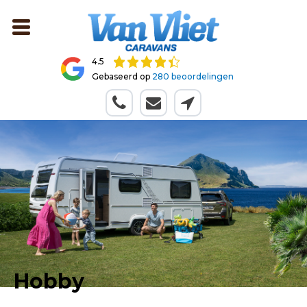
4.5
Gebaseerd op
280 beoordelingen
Hobby