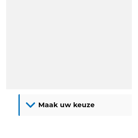
Maak uw keuze
Showroom
Adria
Fendt