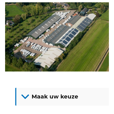
Maak uw keuze
Contact
Adres en route