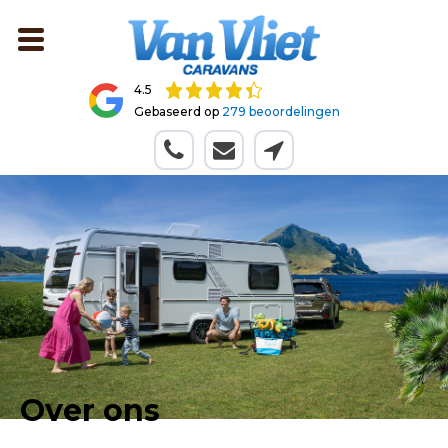
4.5
Gebaseerd op
279 beoordelingen
Over ons