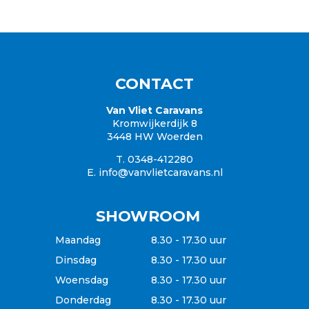
Openingstijden
Haal en breng service
Over ons
Historie
Laatste nieuws
CONTACT
360 view
Zonnepanelen
Van Vliet Caravans
Kromwijkerdijk 8
3448 HW Woerden
T. 0348-412280
E.
info@vanvlietcaravans.nl
SHOWROOM
Maandag
8.30 - 17.30 uur
Dinsdag
8.30 - 17.30 uur
Woensdag
8.30 - 17.30 uur
Donderdag
8.30 - 17.30 uur