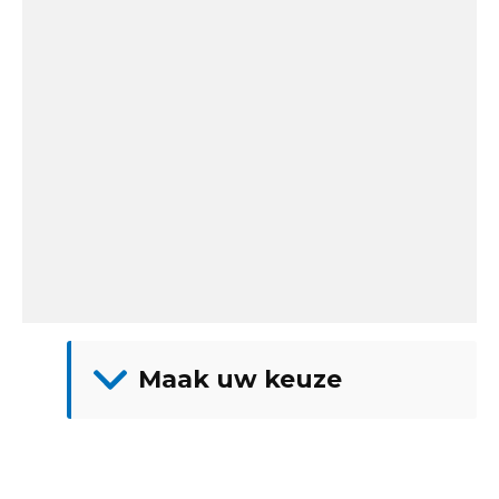
Maak uw keuze
Showroom
Adria
Fendt