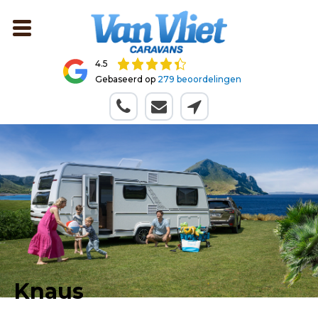
4.5
Gebaseerd op
279 beoordelingen
Knaus