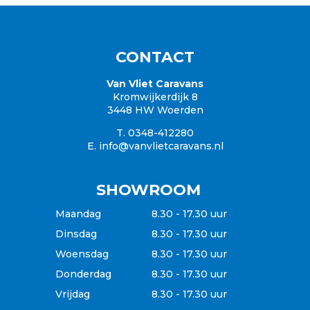
Knaus
Hobby
Caravanaanbod
Campers
CONTACT
Garantie
Inkoop / Caravan verkopen
Van Vliet Caravans
Kromwijkerdijk 8
Verzekering
3448 HW Woerden
Betaalgemak
T. 0348-412280
E.
info@vanvlietcaravans.nl
SHOWROOM
Maandag
8.30 - 17.30 uur
Dinsdag
8.30 - 17.30 uur
Woensdag
8.30 - 17.30 uur
Donderdag
8.30 - 17.30 uur
Vrijdag
8.30 - 17.30 uur