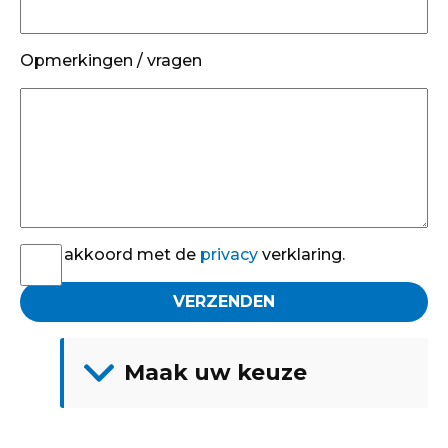
Opmerkingen / vragen
Ik ga akkoord met de
privacy
verklaring.
Maak uw keuze
Werkplaats