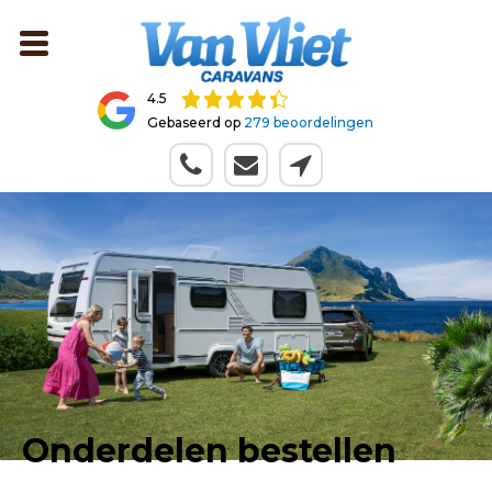
4.5
Gebaseerd op
279 beoordelingen
Onderdelen bestellen