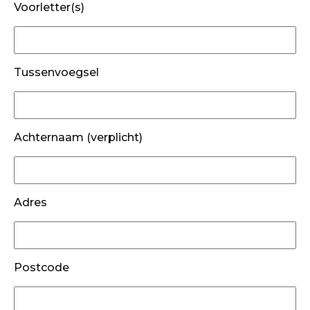
Voorletter(s)
Tussenvoegsel
Achternaam (verplicht)
Adres
Postcode