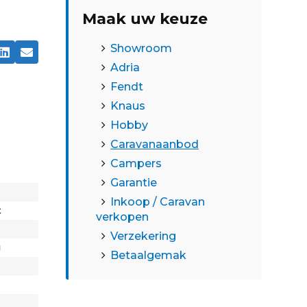
Maak uw keuze
Showroom
Adria
Fendt
Knaus
Hobby
Caravanaanbod
Campers
Garantie
Inkoop / Caravan
t
verkopen
Verzekering
g
Betaalgemak