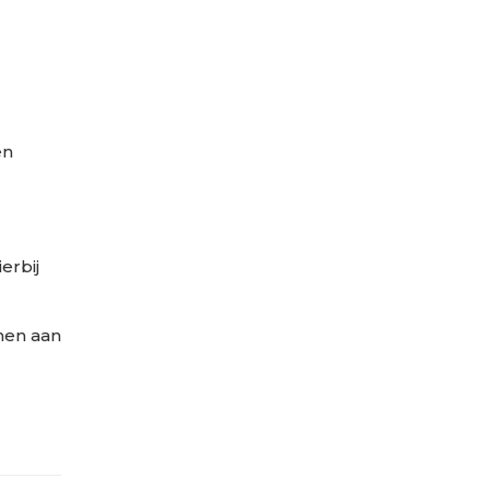
en
erbij
nen aan