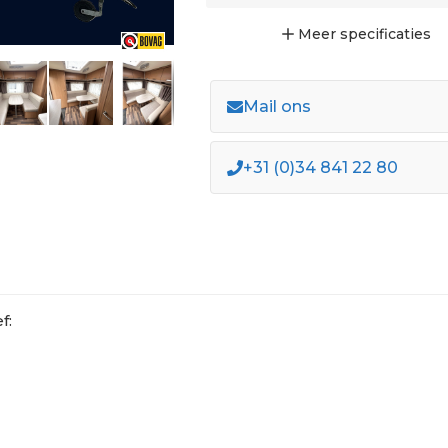
Meer
specificaties
Mail ons
+31 (0)34 841 22 80
f: