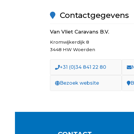
Contactgegevens
Van Vliet Caravans B.V.
Kromwijkerdijk 8
3448 HW Woerden
+31 (0)34 841 22 80
Bezoek website
B