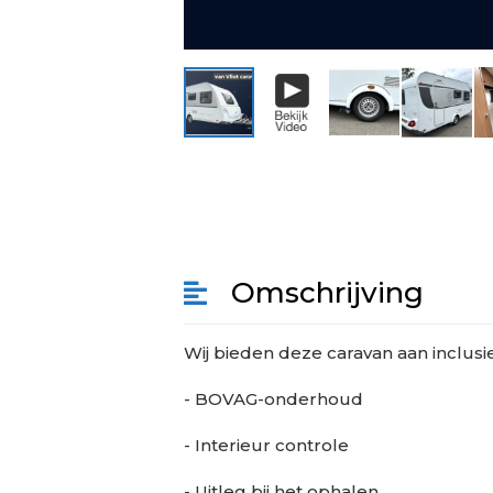
Omschrijving
Wij bieden deze caravan aan inclusie
- BOVAG-onderhoud
- Interieur controle
- Uitleg bij het ophalen