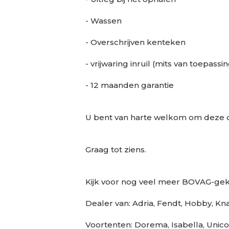
- Wassen
- Overschrijven kenteken
- vrijwaring inruil (mits van toepassi
- 12 maanden garantie
U bent van harte welkom om deze 
Graag tot ziens.
Kijk voor nog veel meer BOVAG-geke
Dealer van: Adria, Fendt, Hobby, Kn
Voortenten: Dorema, Isabella, Unico