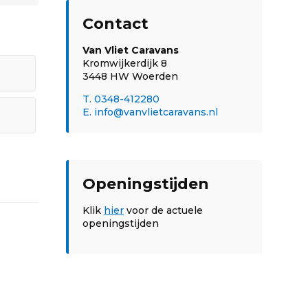
Contact
Van Vliet Caravans
Kromwijkerdijk 8
3448 HW Woerden
T. 0348-412280
E. info@vanvlietcaravans.nl
Openingstijden
Klik
hier
voor de actuele
openingstijden