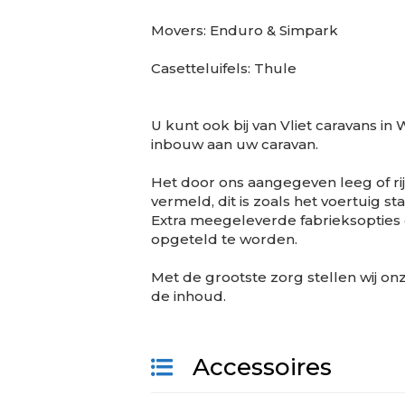
Movers: Enduro & Simpark
Casetteluifels: Thule
U kunt ook bij van Vliet caravans i
inbouw aan uw caravan.
Het door ons aangegeven leeg of rij
vermeld, dit is zoals het voertuig 
Extra meegeleverde fabrieksopties e
opgeteld te worden.
Met de grootste zorg stellen wij o
de inhoud.
Accessoires