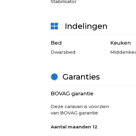
Stabilisator
Indelingen
Bed
Keuken
Dwarsbed
Middenke
Garanties
BOVAG garantie
Deze
caravan
is voorzien
van BOVAG garantie
Aantal maanden
12