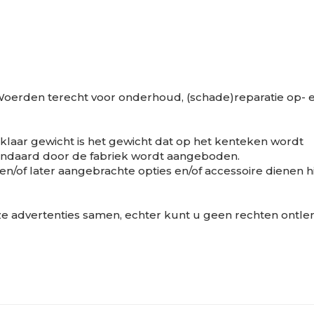
n Woerden terecht voor onderhoud, (schade)reparatie op- 
klaar gewicht is het gewicht dat op het kenteken wordt
standaard door de fabriek wordt aangeboden.
n/of later aangebrachte opties en/of accessoire dienen hi
nze advertenties samen, echter kunt u geen rechten ontle