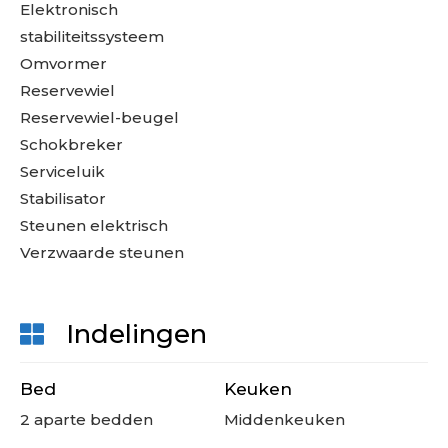
Elektronisch
stabiliteitssysteem
Omvormer
Reservewiel
Reservewiel-beugel
Schokbreker
Serviceluik
Stabilisator
Steunen elektrisch
Verzwaarde steunen
Indelingen
Bed
Keuken
2 aparte bedden
Middenkeuken