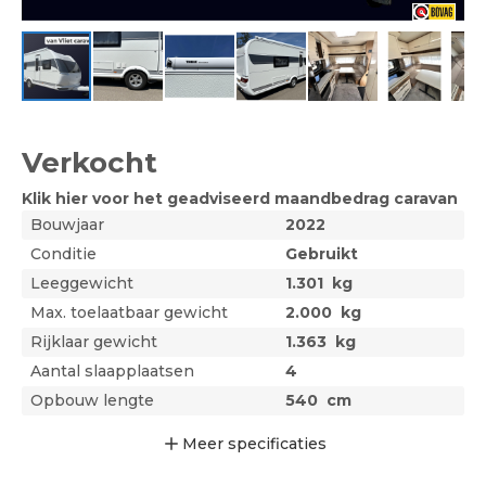
Verkocht
Klik hier voor het geadviseerd maandbedrag
caravan
Bouwjaar
2022
Conditie
Gebruikt
Leeggewicht
1.301
kg
Max. toelaatbaar gewicht
2.000
kg
Rijklaar gewicht
1.363
kg
Aantal slaapplaatsen
4
Opbouw lengte
540
cm
Meer
specificaties