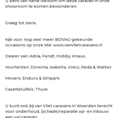
U bent van harte welkom om deze caravan in onze
showroom te komen bewonderen.
Graag tot ziens.
Kijk voor nog veel meer BOVAG-gekeurde
occasions op onze site: www.vanvlietcaravans.nl
Dealer van: Adria, Fendt, Hobby, Knaus.
Voortenten: Dorema, Isabella, Unico, Reda & Walker.
Movers: Enduro & Simpark
Casetteluifels: Thule
U kunt ook bij van Vliet caravans in Woerden terecht
voor onderhoud, (schade)reparatie op- en inbouw
aan uw caravan.