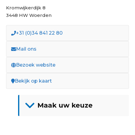
Kromwijkerdijk 8
3448 HW Woerden
+31 (0)34 841 22 80
Mail ons
Bezoek website
Bekijk op kaart
Maak uw keuze
Showroom
Adria
Fendt