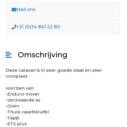
Mail ons
+31 (0)34 841 22 80
Omschrijving
Deze caravan is in zeer goede staat en zeer
compleet.
voorzien van:
-Enduro mover
-Verzwaarde as
-Oven
-Thule casetteluifel
-Tapijt
-ETS plus