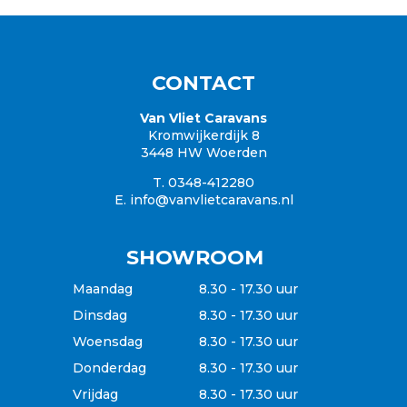
Knaus
Hobby
Caravanaanbod
Campers
CONTACT
Garantie
Inkoop / Caravan verkopen
Van Vliet Caravans
Kromwijkerdijk 8
Verzekering
3448 HW Woerden
Betaalgemak
T. 0348-412280
E.
info@vanvlietcaravans.nl
SHOWROOM
Maandag
8.30 - 17.30 uur
Dinsdag
8.30 - 17.30 uur
Woensdag
8.30 - 17.30 uur
Donderdag
8.30 - 17.30 uur
Vrijdag
8.30 - 17.30 uur