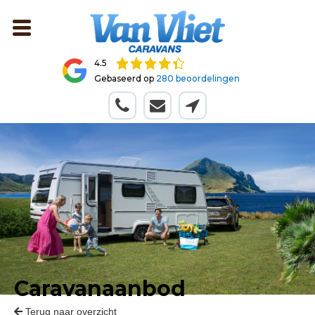
4.5
Gebaseerd op
280 beoordelingen
Caravanaanbod
Terug naar overzicht