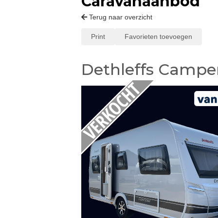
Caravanaanbod
Terug naar overzicht
Print
Favorieten toevoegen
Dethleffs Campe