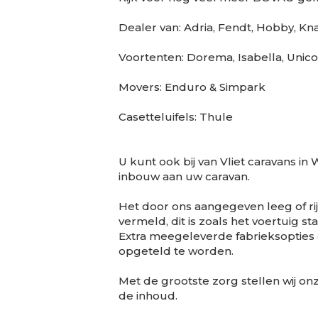
Dealer van: Adria, Fendt, Hobby, Kn
Voortenten: Dorema, Isabella, Unico
Movers: Enduro & Simpark
Casetteluifels: Thule
U kunt ook bij van Vliet caravans i
inbouw aan uw caravan.
Het door ons aangegeven leeg of rij
vermeld, dit is zoals het voertuig 
Extra meegeleverde fabrieksopties e
opgeteld te worden.
Met de grootste zorg stellen wij o
de inhoud.