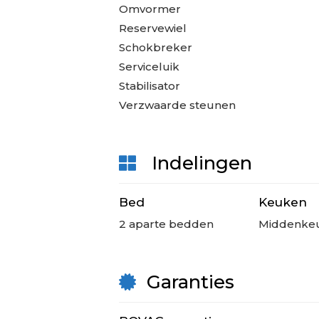
Omvormer
Reservewiel
Schokbreker
Serviceluik
Stabilisator
Verzwaarde steunen
Indelingen
Bed
Keuken
2 aparte bedden
Middenke
Garanties