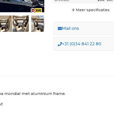
Meer
specificaties
Mail ons
+31 (0)34 841 22 80
ema mondial met aluminium frame.
f: