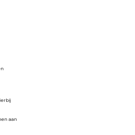
en
erbij
nen aan