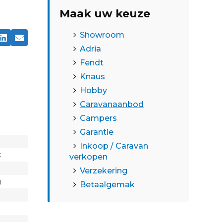
Maak uw keuze
Showroom
Adria
Fendt
Knaus
Hobby
Caravanaanbod
Campers
Garantie
Inkoop / Caravan
t
verkopen
g
Verzekering
g
Betaalgemak