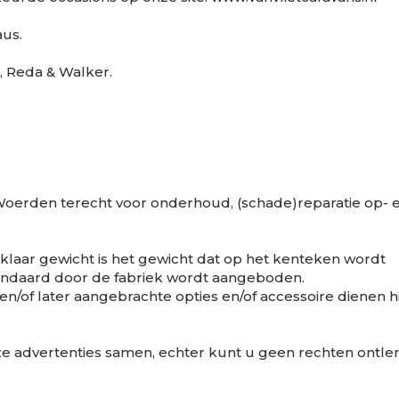
aus.
, Reda & Walker.
n Woerden terecht voor onderhoud, (schade)reparatie op- 
klaar gewicht is het gewicht dat op het kenteken wordt
standaard door de fabriek wordt aangeboden.
n/of later aangebrachte opties en/of accessoire dienen hi
nze advertenties samen, echter kunt u geen rechten ontle