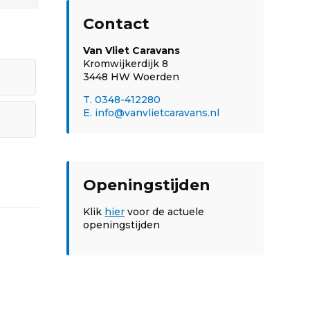
Contact
Van Vliet Caravans
Kromwijkerdijk 8
3448 HW Woerden
T. 0348-412280
E. info@vanvlietcaravans.nl
Openingstijden
Klik
hier
voor de actuele
openingstijden