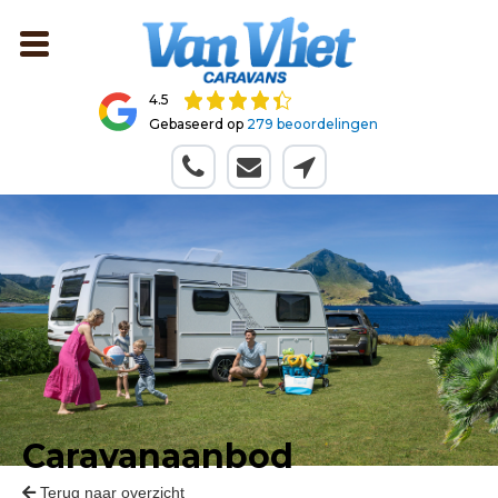
4.5
Gebaseerd op
279 beoordelingen
Caravanaanbod
Terug naar overzicht