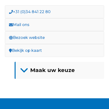
+31 (0)34 841 22 80
Mail ons
Bezoek website
Bekijk op kaart
Maak uw keuze
Showroom
Adria
Fendt
Knaus
Hobby
Caravanaanbod