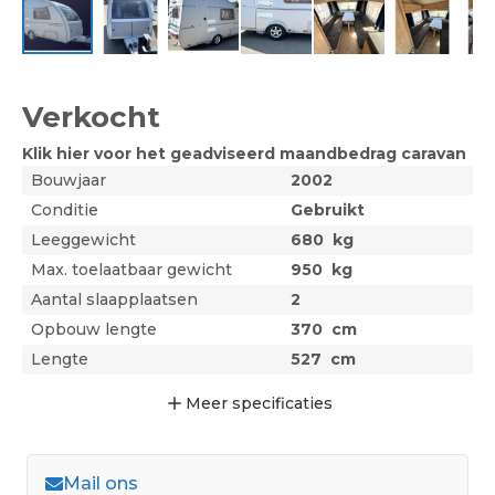
Verkocht
Klik hier voor het geadviseerd maandbedrag
caravan
Bouwjaar
2002
Conditie
Gebruikt
Leeggewicht
680
kg
Max. toelaatbaar gewicht
950
kg
Aantal slaapplaatsen
2
Opbouw lengte
370
cm
Lengte
527
cm
Meer
specificaties
Mail ons