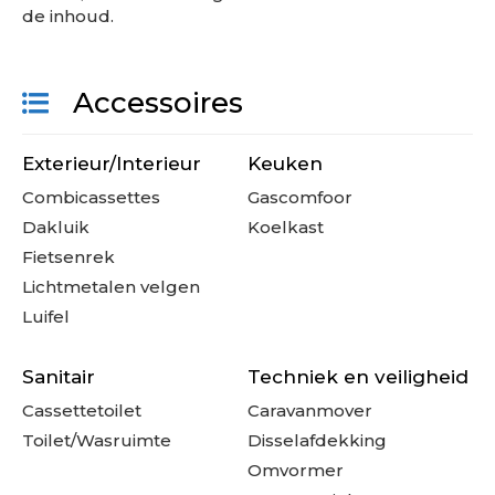
de inhoud.
Accessoires
Exterieur/Interieur
Keuken
Combicassettes
Gascomfoor
Dakluik
Koelkast
Fietsenrek
Lichtmetalen velgen
Luifel
Sanitair
Techniek en veiligheid
Cassettetoilet
Caravanmover
Toilet/Wasruimte
Disselafdekking
Omvormer