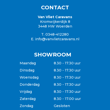
Campers
CONTACT
Garantie
Inkoop / Caravan verkopen
Van Vliet Caravans
Kromwijkerdijk 8
Verzekering
3448 HW Woerden
Betaalgemak
T. 0348-412280
E.
info@vanvlietcaravans.nl
SHOWROOM
Maandag
8.30 - 17.30 uur
Dinsdag
8.30 - 17.30 uur
Woensdag
8.30 - 17.30 uur
Donderdag
8.30 - 17.30 uur
Vrijdag
8.30 - 17.30 uur
Zaterdag
8.30 - 17.00 uur
Zondag
Gesloten