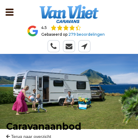
4.5
Gebaseerd op
279 beoordelingen
Caravanaanbod
Terug naar overzicht